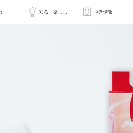
報
知る・楽しむ
企業情報