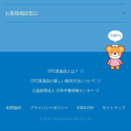
お客様相談窓口
OTC医薬品とは？
OTC医薬品の新しい販売方法について
公益財団法人 日本中毒情報センター
利用規約
プライバシーポリシー
ENGLISH
サイトマップ
© 2018 Tamagawa-Eizai Co.,Ltd