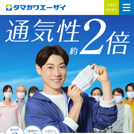
お客様
相談窓口