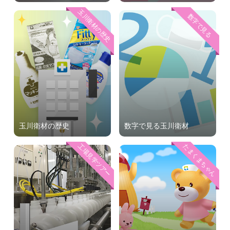
玉川衛材の歴史
数字で見る
玉川衛材の歴史
数字で見る玉川衛材
工場見学ツアー
たまくまちゃん