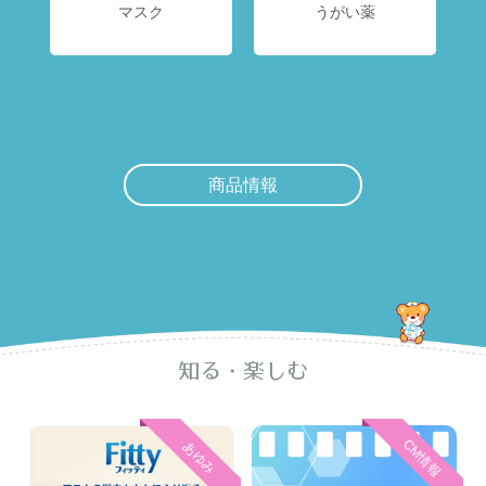
マスク
うがい薬
商品情報
知る・楽しむ
CM情報
あゆみ