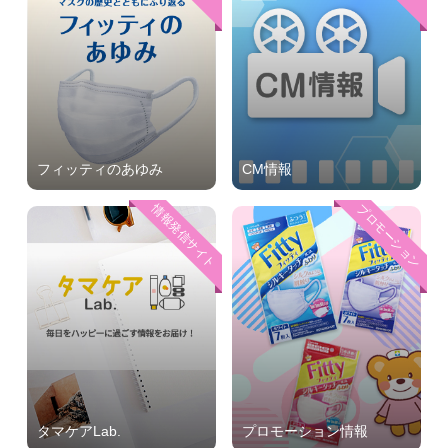
フィッティのあゆみ
CM情報
情報発信サイト
プロモーション
タマケアLab.
プロモーション情報