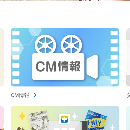
CM情報
タ