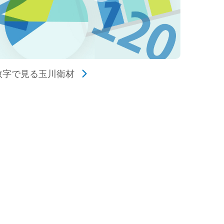
数字で見る玉川衛材