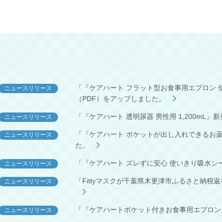
「『ケアハート フラット型お食事用エプロン 使
ニュースリリース
（PDF）をアップしました。
「『ケアハート 透明尿器 男性用 1,200mL
ニュースリリース
「『ケアハート ポケットが出し入れできるお薬
ニュースリリース
た。
「『ケアハート ズレずに安心 使いきり吸水シ
ニュースリリース
「Fittyマスクが千葉県木更津市ふるさと納税
ニュースリリース
「『ケアハートポケット付きお食事用エプロン』
ニュースリリース