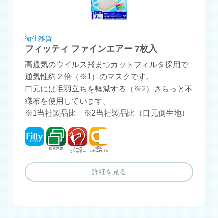
衛生雑貨
フィッティ ファインエアー 7枚入
高通気のウイルス飛まつカットフィルタ採用で
通気性約２倍（※1）のマスクです。
口元には毛羽立ちを軽減する（※2）さらっと不
織布を使用しています。
※1当社製品比 ※2当社製品比（口元側生地）
フィッティ
個別包装
ノーズフィッター
幅広ふわふわゴム
詳細を見る