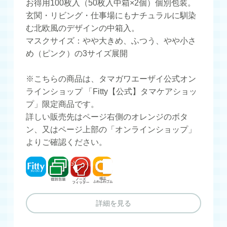
お得用100枚入（50枚入中箱×2個）個別包装。
玄関・リビング・仕事場にもナチュラルに馴染
む北欧風のデザインの中箱入。
マスクサイズ：やや大きめ、ふつう、やや小さ
め（ピンク）の3サイズ展開
※こちらの商品は、タマガワエーザイ公式オン
ラインショップ 「Fitty【公式】タマケアショッ
プ」限定商品です。
詳しい販売先はページ右側のオレンジのボタ
ン、又はページ上部の「オンラインショップ」
よりご確認ください。
フィッティ
個別包装
ノーズフィッター
幅広ふわふわゴム
詳細を見る