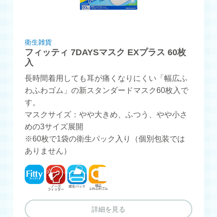
衛生雑貨
フィッティ 7DAYSマスク EXプラス 60枚
入
長時間着用しても耳が痛くなりにくい「幅広ふ
わふわゴム」の新スタンダードマスク60枚入で
す。
マスクサイズ：やや大きめ、ふつう、やや小さ
めの3サイズ展開
※60枚で1袋の衛生パック入り（個別包装では
ありません）
フィッティ
ノーズフィッター
衛生パック
幅広ふわふわゴム
詳細を見る