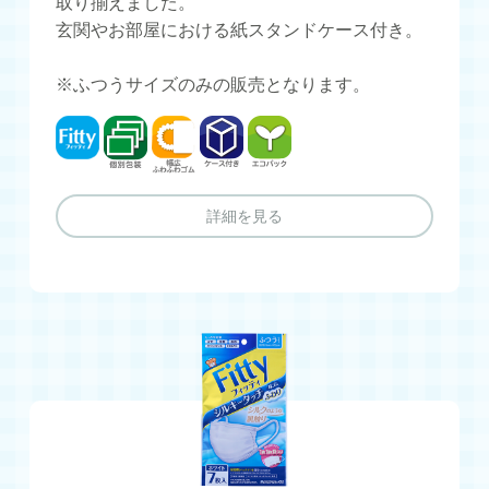
取り揃えました。
玄関やお部屋における紙スタンドケース付き。
※ふつうサイズのみの販売となります。
フィッティ
個別包装
幅広ふわふわゴム
ケース付き
エコパック
詳細を見る