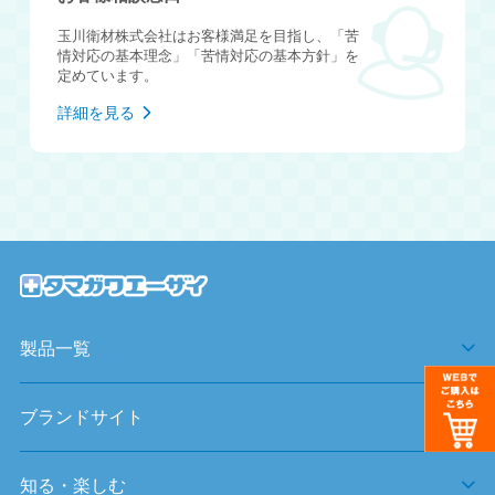
玉川衛材株式会社はお客様満足を目指し、「苦
情対応の基本理念」「苦情対応の基本方針」を
定めています。
詳細を見る
製品一覧
ブランドサイト
知る・楽しむ