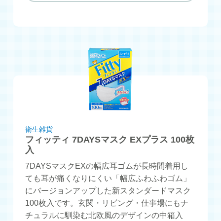
衛生雑貨
フィッティ 7DAYSマスク EXプラス 100枚
入
7DAYSマスクEXの幅広耳ゴムが長時間着用し
ても耳が痛くなりにくい「幅広ふわふわゴム」
にバージョンアップした新スタンダードマスク
100枚入です。玄関・リビング・仕事場にもナ
チュラルに馴染む北欧風のデザインの中箱入