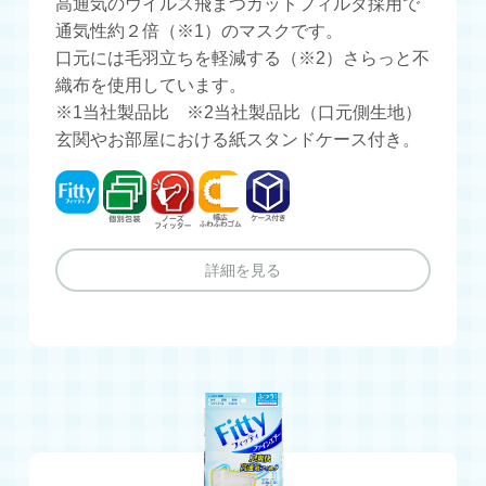
高通気のウイルス飛まつカットフィルタ採用で
通気性約２倍（※1）のマスクです。
口元には毛羽立ちを軽減する（※2）さらっと不
織布を使用しています。
※1当社製品比 ※2当社製品比（口元側生地）
玄関やお部屋における紙スタンドケース付き。
フィッティ
個別包装
ノーズフィッター
幅広ふわふわゴム
ケース付き
詳細を見る