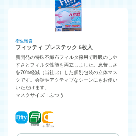
衛生雑貨
フィッティ ブレステック 5枚入
新開発の特殊不織布フィルタ採用で呼吸のしや
すさとフィルタ性能を両立しました。息苦しさ
を70%軽減（当社比）した個別包装の立体マス
クです。会話やアクティブなシーンにもお使い
いただけます。
マスクサイズ：ふつう
フィッティ
個別包装
幅広ふわふわゴム