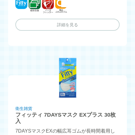
フィッティ
個別包装
ノーズフィッター
幅広ふわふわゴム
詳細を見る
衛生雑貨
フィッティ 7DAYSマスク EXプラス 30枚
入
7DAYSマスクEXの幅広耳ゴムが長時間着用し