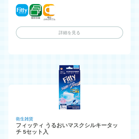
フィッティ
個別包装
幅広ふわふわゴム
詳細を見る
衛生雑貨
フィッティ うるおいマスクシルキータッ
チ 5セット入