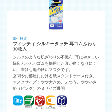
衛生雑貨
フィッティ シルキータッチ 耳ゴムふわり
30枚入
シルクのような肌ざわりの不織布+耳にやさしい
幅広ふわふわゴムを採用した耳が痛くなりにく
い、着け心地の良いマスクです。
玄関やお部屋における紙スタンドケース付き。
マスクサイズ：やや大きめ、ふつう、やや小さ
め（ピンク）の３サイズ展開
フィッティ
個別包装
ノーズフィッター
幅広ふわふわゴム
ケース付き