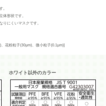
す。
立体形状です。
なりにくいマスクです。
粉粒子(30μm)、微小粒子(0.1μm)]
ホワイト以外のカラー