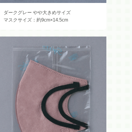
ダークグレー やや大きめサイズ
マスクサイズ：約9cm×14.5cm