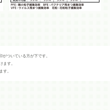
刻印がついている方が下です。
けます。
ます。