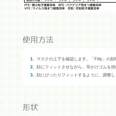
使用方法
1.
マスクの上下を確認します。「Fitty」の
2.
顔にフィットさせながら、耳かけゴムを掛
3.
顔にぴったりフィットするように、調整し
形状