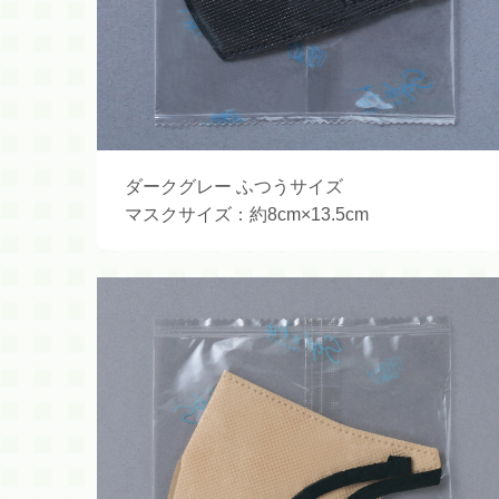
ダークグレー ふつうサイズ
マスクサイズ：約8cm×13.5cm