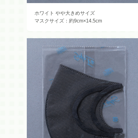
ホワイト やや大きめサイズ
マスクサイズ：約9cm×14.5cm