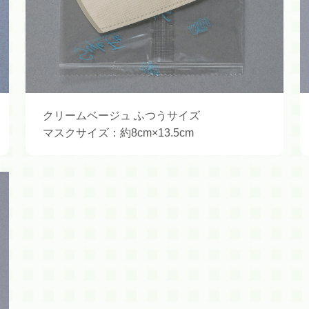
クリームベージュ ふつうサイズ
マスクサイズ：約8cm×13.5cm