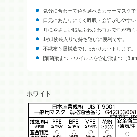
気分に合わせて色を選べるカラーマスクで
口元にあたりにくく呼吸・会話がしやすい
耳にやさしい幅広ふわふわゴムで耳が痛く
1枚1枚袋入りで持ち運びに便利です。
不織布３層構造でしっかりカットします。
[細菌飛まつ・ウイルスを含む飛まつ（3μm)、花
ホワイト