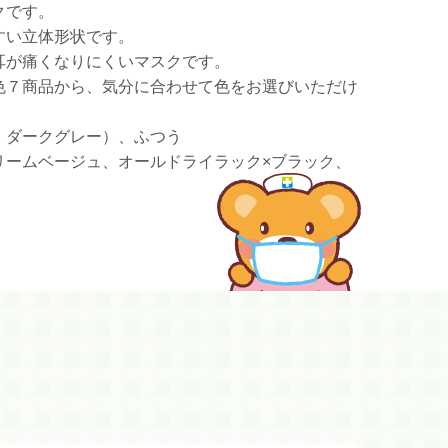
クです。
すい立体形状です。
耳が痛くなりにくいマスクです。
色７商品から、気分に合わせて色をお選びいただけ
、ダークグレー）、ふつう
リームベージュ、オールドライラック×ブラック、