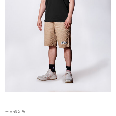
吉田修久氏