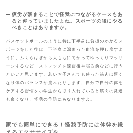
疲労が溜まることで怪我につながるケースもあ
ると仰っていましたよね。スポーツの後にやる
べきことはありますか。
バスケットボールのように特に下半身に負担のかかるス
ポーツをした後は、下半身に溜まった血流を押し戻すよ
うに、ふくらはぎから太ももに向かってゆっくりマッサ
ージするなど、ストレッチを練習後や寝る前などに行う
といいと思います。若いお子さんでも使った筋肉は硬く
なり体のバランスが崩れたりします。自分で自分の体を
ケアする習慣を小学生から取り入れていると筋肉の発達
も良くなり、怪我の予防にもなりますよ。
家でも簡単にできる！怪我予防には体幹を鍛
えるエクササイズを