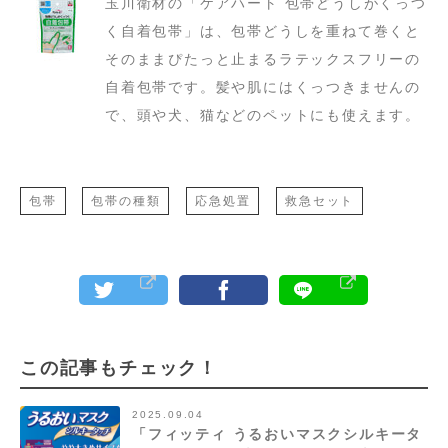
玉川衛材の「ケアハート 包帯どうしがくっつ
く自着包帯」は、包帯どうしを重ねて巻くと
そのままぴたっと止まるラテックスフリーの
自着包帯です。髪や肌にはくっつきませんの
で、頭や犬、猫などのペットにも使えます。
包帯
包帯の種類
応急処置
救急セット
この記事もチェック！
2025.09.04
「フィッティ うるおいマスクシルキータ