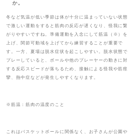
か。
冬など気温が低い季節は体が十分に温まっていない状態
で激しい運動をすると筋肉の反応が遅くなり、怪我に繋
がりやすいですね。準備運動を入念にして筋温（※）を
上げ、関節可動域を上げてから練習することが重要で
す。一方、夏場は脱水症状を起こしやすい。脱水状態で
プレーしていると、ボールや他のプレーヤーの動きに対
する反応スピードが落ちるため、接触による怪我や筋痙
攣、熱中症などが発生しやすくなります。
※筋温：筋肉の温度のこと
これはバスケットボールに関係なく、お子さんが公園や