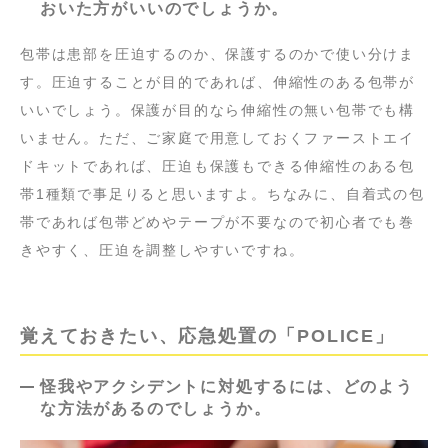
おいた方がいいのでしょうか。
包帯は患部を圧迫するのか、保護するのかで使い分けま
す。圧迫することが目的であれば、伸縮性のある包帯が
いいでしょう。保護が目的なら伸縮性の無い包帯でも構
いません。ただ、ご家庭で用意しておくファーストエイ
ドキットであれば、圧迫も保護もできる伸縮性のある包
帯1種類で事足りると思いますよ。ちなみに、自着式の包
帯であれば包帯どめやテープが不要なので初心者でも巻
きやすく、圧迫を調整しやすいですね。
覚えておきたい、応急処置の「POLICE」
怪我やアクシデントに対処するには、どのよう
な方法があるのでしょうか。