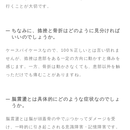
行くことが大切です。
ちなみに、捻挫と骨折はどのように見分ければ
いいのでしょうか。
ケースバイケースなので、100％正しいとは言い切れま
せんが、捻挫は患部をある一定の方向に動かすと痛みを
感じます。一方、骨折は動かさなくても、患部以外を触
っただけでも痛むことがありますね。
脳震盪とは具体的にどのような症状なのでしょ
うか。
脳震盪とは脳が頭蓋骨の中でぶつかってダメージを受
け、一時的に引き起こされる意識障害・記憶障害です。