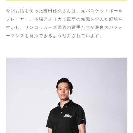
今回お話を伺った吉田修久さんは、元バスケットボール
プレーヤー。本場アメリカで最新の知識を学んだ経験を
生かし、サンロッカーズ渋谷の選手たちが最良のパフォ
ーマンスを発揮できるよう尽力されています。