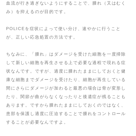
血流が行き過ぎないようにすることで、腫れ（又はむく
み）を抑えるのが目的です。
POLICEを症状によって使い分け、速やかに行うこと
が、正しい応急処置の方法です。
ちなみに、「腫れ」はダメージを受けた細胞を一度掃除
して新しい細胞を再生させる上で必要な過程で現れる症
状なんです。ですが、過度に腫れたままにしておくと健
康な細胞までダメージを受けたり、細胞が再生している
間にさらにダメージが加わると最悪の場合は骨が変形し
たり、関節が曲がらなくなったりと後遺症が残ることも
あります。ですから腫れたままにしておくのではなく、
患部を保護し適度に圧迫することで腫れをコントロール
することが必要なんですよ。