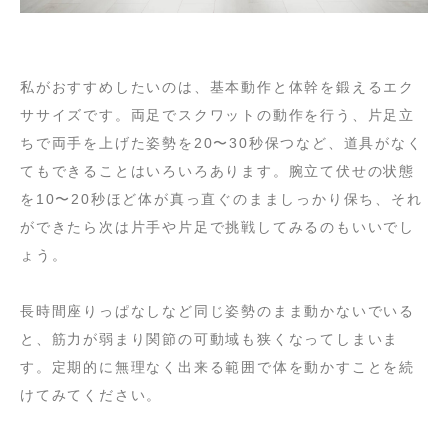
私がおすすめしたいのは、基本動作と体幹を鍛えるエク
ササイズです。両足でスクワットの動作を行う、片足立
ちで両手を上げた姿勢を20〜30秒保つなど、道具がなく
てもできることはいろいろあります。腕立て伏せの状態
を10〜20秒ほど体が真っ直ぐのまましっかり保ち、それ
ができたら次は片手や片足で挑戦してみるのもいいでし
ょう。
長時間座りっぱなしなど同じ姿勢のまま動かないでいる
と、筋力が弱まり関節の可動域も狭くなってしまいま
す。定期的に無理なく出来る範囲で体を動かすことを続
けてみてください。