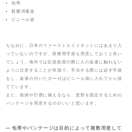
包帯
殺菌消毒薬
ビニール袋
ちなみに、日本のファーストエイドキットにはあまり入
っていないのですが、医療用手袋も用意しておくと良い
でしょう。海外では応急処置の際に人の血液に触れない
ように注意することが常識で、手当する際には必ず手袋
をし、血液の付いたガーゼはビニール袋に入れてから捨
てています。
また、捻挫や打撲に備えるなら、患部を固定するための
バンテージを用意するのがいいと思います。
包帯やバンテージは目的によって複数用意して