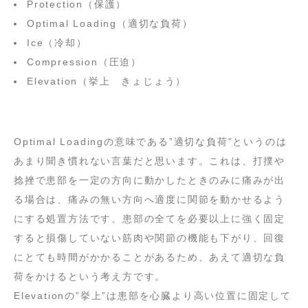
Protection（保護）
Optimal Loading（適切な負荷）
Ice（冷却）
Compression（圧迫）
Elevation（挙上 きょじょう）
Optimal Loadingの意味である”適切な負荷”というのは
あまり聞き慣れない言葉だと思います。これは、打撲や
捻挫で患部を一定の方向に動かしたときのみに痛みが出
る場合は、痛みの無い方向へ適度に関節を動かせるよう
にする処置方法です。患部の全てを必要以上に強く固定
すると損傷していない筋肉や関節の機能も下がり、回復
にとても時間がかかることがあるため、あえて適切な負
荷をかけるという考え方です。
Elevationの”挙上”は患部を心臓より高い位置に固定して