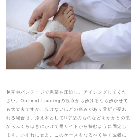
包帯やバンテージで患部を圧迫し、アイシングしてくだ
さい。Optimal Loadingの観点から歩けるなら歩かせて
も大丈夫ですが、歩けないほどの痛みがあり骨折が疑わ
れる場合は、添え木としてU字型のものなどをかかとの裏
からふくらはぎにかけて両サイドから挟むように固定し
ます。いずれにせよ、このケースもなるべく早く医者に