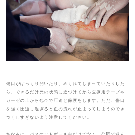
傷口がぱっくり開いたり、めくれてしまっていたりした
ら、できるだけ元の状態に近づけてから医療用テープや
ガーゼの上から包帯で圧迫と保護をします。ただ、傷口
を強く圧迫し過ぎると血の流れが止まってしまうのでき
つくしすぎないよう注意してください。
ちなみに、バスケットボール中だけでなく、公園で遊ん