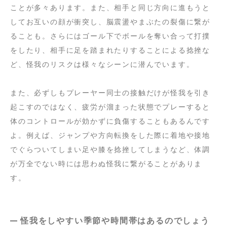
ことが多々あります。また、相手と同じ方向に進もうと
してお互いの顔が衝突し、脳震盪やまぶたの裂傷に繋が
ることも。さらにはゴール下でボールを奪い合って打撲
をしたり、相手に足を踏まれたりすることによる捻挫な
ど、怪我のリスクは様々なシーンに潜んでいます。
また、必ずしもプレーヤー同士の接触だけが怪我を引き
起こすのではなく、疲労が溜まった状態でプレーすると
体のコントロールが効かずに負傷することもあるんです
よ。例えば、ジャンプや方向転換をした際に着地や接地
でぐらついてしまい足や膝を捻挫してしまうなど、体調
が万全でない時には思わぬ怪我に繋がることがありま
す。
怪我をしやすい季節や時間帯はあるのでしょう