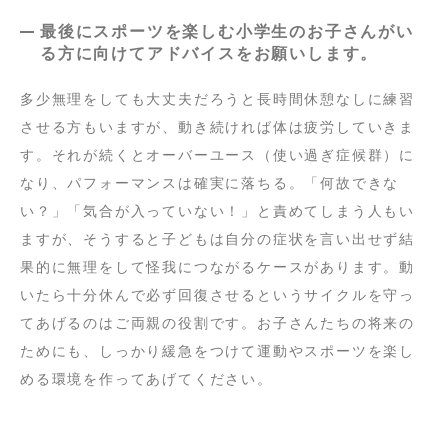
最後にスポーツを楽しむ小学生のお子さんがい
る方に向けてアドバイスをお願いします。
多少無理をしても大丈夫だろうと長時間休憩なしに練習
させる方もいますが、動き続ければ体は疲労していきま
す。それが続くとオーバーユース（使い過ぎ症候群）に
なり、パフォーマンスは確実に落ちる。「何故できな
い？」「気合が入っていない！」と責めてしまう人もい
ますが、そうすると子どもは自分の症状を言い出せず結
果的に無理をして怪我につながるケースがあります。動
いたら十分休んで必ず回復させるというサイクルを守っ
てあげるのはご両親の役割です。お子さんたちの将来の
ためにも、しっかり緩急をつけて運動やスポーツを楽し
める環境を作ってあげてください。