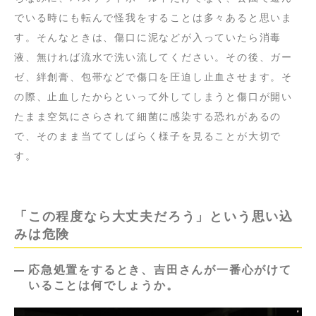
でいる時にも転んで怪我をすることは多々あると思いま
す。そんなときは、傷口に泥などが入っていたら消毒
液、無ければ流水で洗い流してください。その後、ガー
ゼ、絆創膏、包帯などで傷口を圧迫し止血させます。そ
の際、止血したからといって外してしまうと傷口が開い
たまま空気にさらされて細菌に感染する恐れがあるの
で、そのまま当ててしばらく様子を見ることが大切で
す。
「この程度なら大丈夫だろう」という思い込
みは危険
応急処置をするとき、吉田さんが一番心がけて
いることは何でしょうか。