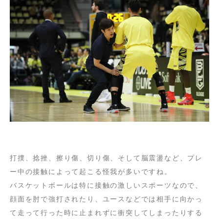
打撲、捻挫、擦り傷、切り傷、そして脳震盪など、プレ
ー中の接触によって起こる怪我が多いですね。
バスケットボールは特に接触の激しいスポーツなので、
顔面を肘で強打されたり、ユースなどでは相手に向かっ
て走って行った時に止まれずに衝突してしまったりする