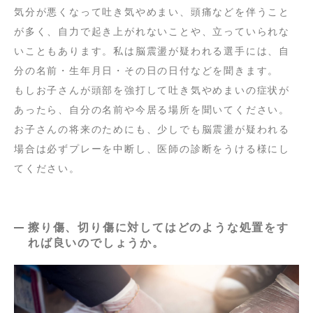
気分が悪くなって吐き気やめまい、頭痛などを伴うこと
が多く、自力で起き上がれないことや、立っていられな
いこともあります。私は脳震盪が疑われる選手には、自
分の名前・生年月日・その日の日付などを聞きます。
もしお子さんが頭部を強打して吐き気やめまいの症状が
あったら、自分の名前や今居る場所を聞いてください。
お子さんの将来のためにも、少しでも脳震盪が疑われる
場合は必ずプレーを中断し、医師の診断をうける様にし
てください。
擦り傷、切り傷に対してはどのような処置をす
れば良いのでしょうか。