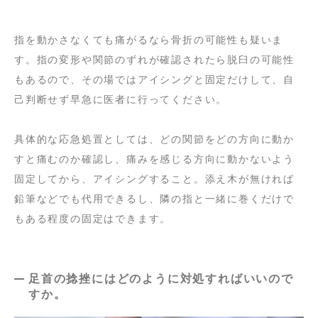
指を動かさなくても痛がるなら骨折の可能性も疑いま
す。指の変形や関節のずれが確認されたら脱臼の可能性
もあるので、その場ではアイシングと固定だけして、自
己判断せず早急に医者に行ってください。
具体的な応急処置としては、どの関節をどの方向に動か
すと痛むのか確認し、痛みを感じる方向に動かないよう
固定してから、アイシングすること。添え木が無ければ
鉛筆などでも代用できるし、隣の指と一緒に巻くだけで
もある程度の固定はできます。
足首の捻挫にはどのように対処すればいいので
すか。