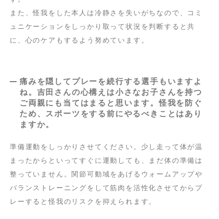
また、怪我をした本人は冷静さを失いがちなので、コミ
ュニケーションをしっかり取って状況を判断すると共
に、心のケアもするよう努めています。
痛みを隠してプレーを続行する選手もいますよ
ね。吉田さんの心構えは小さなお子さんを持つ
ご両親にも当てはまると思います。怪我を防ぐ
ため、スポーツをする前にやるべきことはあり
ますか。
準備運動をしっかりさせてください。少し走って体が温
まったからといってすぐに運動しても、まだ体の準備は
整っていません。関節可動域をあげるウォームアップや
バランストレーニングをして筋肉を活性化させてからプ
レーすると怪我のリスクを抑えられます。