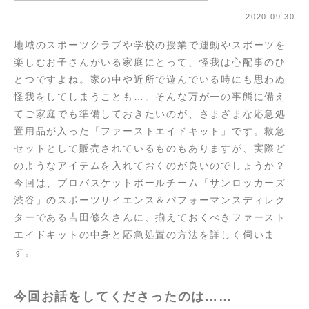
2020.09.30
地域のスポーツクラブや学校の授業で運動やスポーツを
楽しむお子さんがいる家庭にとって、怪我は心配事のひ
とつですよね。家の中や近所で遊んでいる時にも思わぬ
怪我をしてしまうことも…。そんな万が一の事態に備え
てご家庭でも準備しておきたいのが、さまざまな応急処
置用品が入った「ファーストエイドキット」です。救急
セットとして販売されているものもありますが、実際ど
のようなアイテムを入れておくのが良いのでしょうか？
今回は、プロバスケットボールチーム「サンロッカーズ
渋谷」のスポーツサイエンス＆パフォーマンスディレク
ターである吉田修久さんに、揃えておくべきファースト
エイドキットの中身と応急処置の方法を詳しく伺いま
す。
今回お話をしてくださったのは……