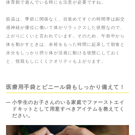
体育館で遊んでいる時にも注意が必要ですね。
筋温は、季節に関係なく、目覚めてすぐの時間帯は副交
感神経が優位に働いて体がリラックスした状態なので、
上がりにくいと言われています。そのため、午前中から
体を動かすときは、余裕をもった時間に起床して朝食と
水分をしっかり摂り体が活発に動ける状態にしておく
と、怪我もしにくくクオリティも上がります。
医療用手袋とビニール袋もしっかり備えて！
小学生のお子さんのいる家庭でファーストエイ
ドキットとして用意すべきアイテムを教えてく
ださい。