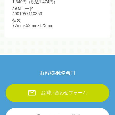
1,340円（税込1,474円）
JANコード
4901957110353
個装
77mm×52mm×173mm
お客様相談窓口
お問い合わせフォーム