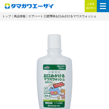
お客様
相談窓口
トップ
商品情報
ケアハート 口腔専科お口みがけるマウスウォッシュ