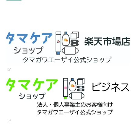
ト！Femilute（フェミル
テ）プレゼントキャンペー
ン！