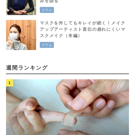
みを語る
コラム
マスクを外してもキレイが続く！メイク
アップアーティスト直伝の崩れにくいマ
スクメイク（冬編）
コラム
週間ランキング
1