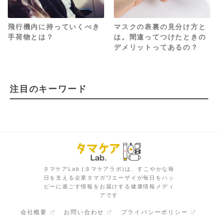
飛行機内に持っていくべき
マスクの表裏の見分け方と
手荷物とは？
は。間違ってつけたときの
デメリットってあるの？
注目のキーワード
タマケアLab.(タマケアラボ)は、すこやかな毎
日を支える企業タマガワエーザイが毎日をハッ
ピーに過ごす情報をお届けする健康情報メディ
アです
会社概要
お問い合わせ
プライバシーポリシー