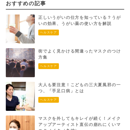
おすすめの記事
正しいうがいの仕方を知っている？うが
いの効果、うがい薬の使い方を解説
ヘルスケア
街でよく見かける間違ったマスクのつけ
方集
ヘルスケア
大人も要注意！こどもの三大夏風邪の一
つ、「手足口病」とは
ヘルスケア
マスクを外してもキレイが続く！メイク
アップアーティスト直伝の崩れにくいマ