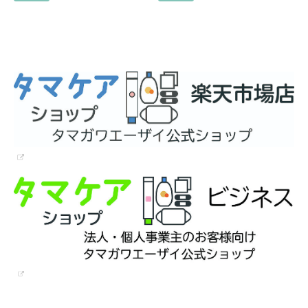
ト！Femilute（フェミル
スクはやっぱりフィッティ
テ）プレゼントキャンペー
キャンペーン！
ン！