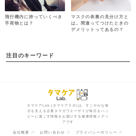
飛行機内に持っていくべき
マスクの表裏の見分け方と
手荷物とは？
は。間違ってつけたときの
デメリットってあるの？
注目のキーワード
タマケアLab.(タマケアラボ)は、すこやかな毎
日を支える企業タマガワエーザイが毎日をハッ
ピーに過ごす情報をお届けする健康情報メディ
アです
会社概要
お問い合わせ
プライバシーポリシー