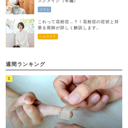
スクメイク（冬編）
コラム
これって花粉症…？！花粉症の症状と対
策を医師が詳しく解説します。
ヘルスケア
週間ランキング
1