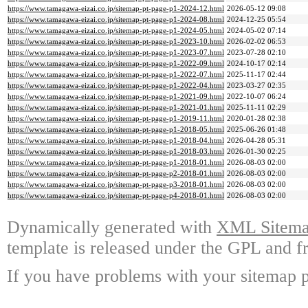
https://www.tamagawa-eizai.co.jp/sitemap-pt-page-p1-2024-12.html
2026-05-12 09:08
https://www.tamagawa-eizai.co.jp/sitemap-pt-page-p1-2024-08.html
2024-12-25 05:54
https://www.tamagawa-eizai.co.jp/sitemap-pt-page-p1-2024-05.html
2024-05-02 07:14
https://www.tamagawa-eizai.co.jp/sitemap-pt-page-p1-2023-10.html
2026-02-02 06:53
https://www.tamagawa-eizai.co.jp/sitemap-pt-page-p1-2023-07.html
2023-07-28 02:10
https://www.tamagawa-eizai.co.jp/sitemap-pt-page-p1-2022-09.html
2024-10-17 02:14
https://www.tamagawa-eizai.co.jp/sitemap-pt-page-p1-2022-07.html
2025-11-17 02:44
https://www.tamagawa-eizai.co.jp/sitemap-pt-page-p1-2022-04.html
2023-03-27 02:35
https://www.tamagawa-eizai.co.jp/sitemap-pt-page-p1-2021-09.html
2022-10-07 06:24
https://www.tamagawa-eizai.co.jp/sitemap-pt-page-p1-2021-01.html
2025-11-11 02:29
https://www.tamagawa-eizai.co.jp/sitemap-pt-page-p1-2019-11.html
2020-01-28 02:38
https://www.tamagawa-eizai.co.jp/sitemap-pt-page-p1-2018-05.html
2025-06-26 01:48
https://www.tamagawa-eizai.co.jp/sitemap-pt-page-p1-2018-04.html
2026-04-28 05:31
https://www.tamagawa-eizai.co.jp/sitemap-pt-page-p1-2018-03.html
2026-01-30 02:25
https://www.tamagawa-eizai.co.jp/sitemap-pt-page-p1-2018-01.html
2026-08-03 02:00
https://www.tamagawa-eizai.co.jp/sitemap-pt-page-p2-2018-01.html
2026-08-03 02:00
https://www.tamagawa-eizai.co.jp/sitemap-pt-page-p3-2018-01.html
2026-08-03 02:00
https://www.tamagawa-eizai.co.jp/sitemap-pt-page-p4-2018-01.html
2026-08-03 02:00
Dynamically generated with
XML Sitemap
template is released under the GPL and fr
If you have problems with your sitemap p